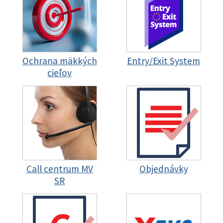
Ochrana mäkkých
Entry/Exit System
cieľov
Call centrum MV
Objednávky
SR