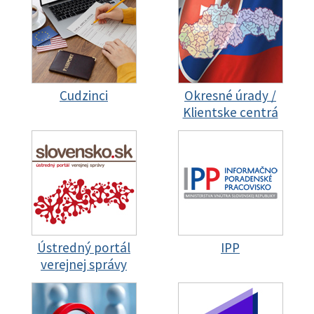
Cudzinci
Okresné úrady /
Klientske centrá
Ústredný portál
IPP
verejnej správy