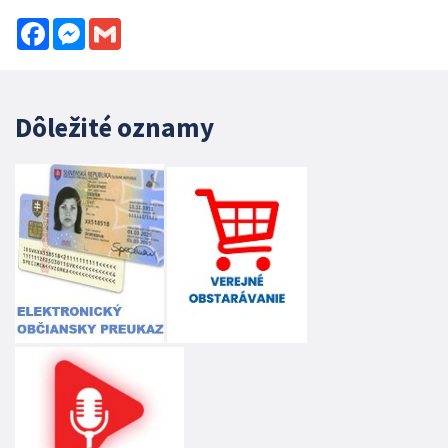
Facebook
Messenger
Gmail
Dôležité oznamy