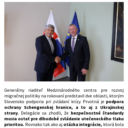
Generálny riaditeľ Medzinárodného centra pre rozvoj
migračnej politiky na rokovaní predstavil dve oblasti, ktorým
Slovensko podporia pri zvládaní krízy. Prvotná je
podpora
ochrany Schengenskej hranice, a to aj z Ukrajinskej
strany.
Delegácie sa zhodli, že
bezpečnostné štandardy
musia ostať pre dlhodobé zvládanie utečeneckého tlaku
prioritou.
Rovnako tak ako aj
otázka integrácie,
ktorá bola