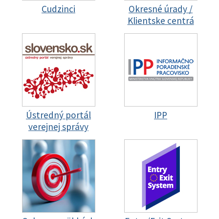
Cudzinci
Okresné úrady /
Klientske centrá
Ústredný portál
IPP
verejnej správy