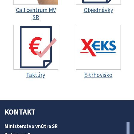
Call centrum MV
Objednávky
SR
Faktúry
E-trhovisko
KONTAKT
Ministerstvo vnútra SR