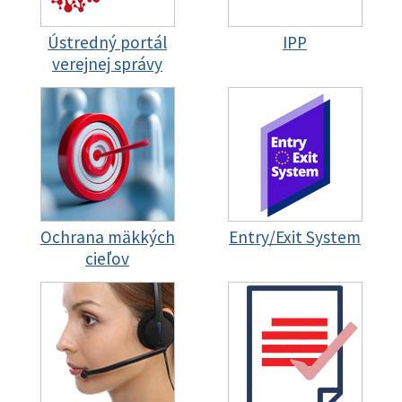
Ústredný portál
IPP
verejnej správy
Ochrana mäkkých
Entry/Exit System
cieľov