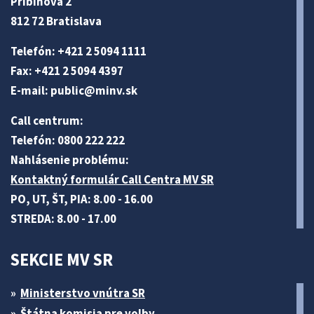
Pribinova 2
812 72 Bratislava
Telefón: +421 2 5094 1111
Fax: +421 2 5094 4397
E-mail:
public@minv
.sk
Call centrum:
Telefón: 0800 222 222
Nahlásenie problému:
Kontaktný formulár Call Centra MV SR
PO, UT, ŠT, PIA: 8.00 - 16.00
STREDA: 8.00 - 17.00
SEKCIE MV SR
Ministerstvo vnútra SR
Štátna komisia pre volby