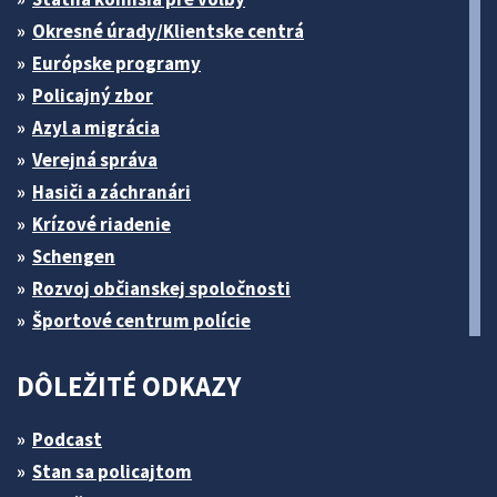
Okresné úrady/Klientske centrá
Európske programy
Policajný zbor
Azyl a migrácia
Verejná správa
Hasiči a záchranári
Krízové riadenie
Schengen
Rozvoj občianskej spoločnosti
Športové centrum polície
DÔLEŽITÉ ODKAZY
Podcast
Stan sa policajtom