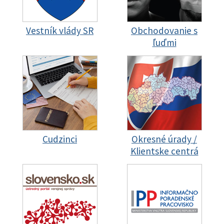
Vestník vlády SR
Obchodovanie s
ľuďmi
Cudzinci
Okresné úrady /
Klientske centrá