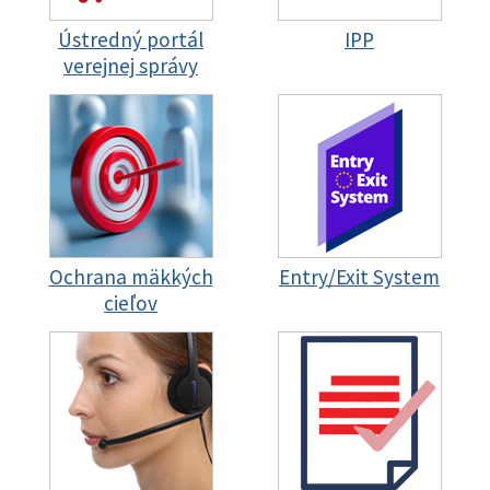
Ústredný portál
IPP
verejnej správy
Ochrana mäkkých
Entry/Exit System
cieľov