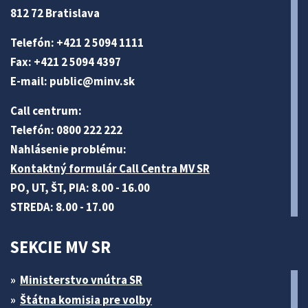
812 72 Bratislava
Telefón: +421 2 5094 1111
Fax: +421 2 5094 4397
E-mail:
public@minv
.sk
Call centrum:
Telefón: 0800 222 222
Nahlásenie problému:
Kontaktný formulár Call Centra MV SR
PO, UT, ŠT, PIA: 8.00 - 16.00
STREDA: 8.00 - 17.00
SEKCIE MV SR
Ministerstvo vnútra SR
Štátna komisia pre volby