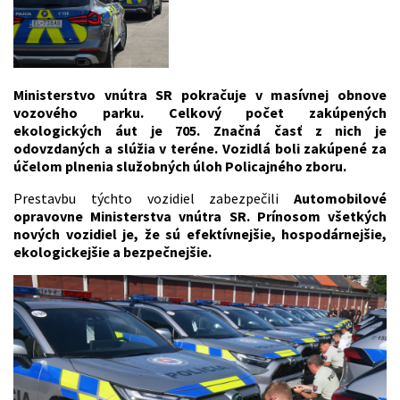
Ministerstvo vnútra SR pokračuje v masívnej obnove
vozového parku. Celkový počet zakúpených
ekologických áut je 705. Značná časť z nich je
odovzdaných a slúžia v teréne. Vozidlá boli zakúpené za
účelom plnenia služobných úloh Policajného zboru.
Prestavbu týchto vozidiel zabezpečili
Automobilové
opravovne Ministerstva vnútra SR. Prínosom všetkých
nových vozidiel je, že sú efektívnejšie, hospodárnejšie,
ekologickejšie a bezpečnejšie.