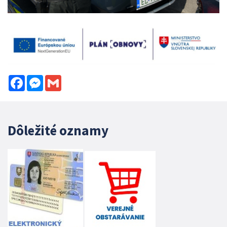
Facebook
Messenger
Gmail
Dôležité oznamy