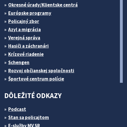
Okresné úrady/Klientske centrá
Európske programy
Policajný zbor
Azyl a migrácia
Verejná správa
Hasiči a záchranári
Krízové riadenie
Schengen
Rozvoj občianskej spoločnosti
Športové centrum polície
DÔLEŽITÉ ODKAZY
Podcast
Stan sa policajtom
E-služby MV SR