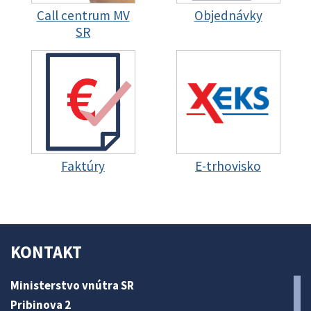
Call centrum MV
Objednávky
SR
Faktúry
E-trhovisko
KONTAKT
Ministerstvo vnútra SR
Pribinova 2