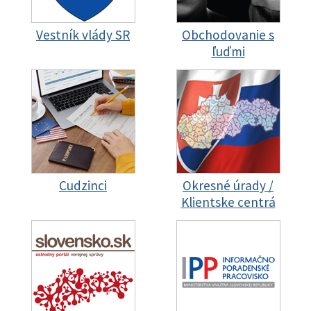
Vestník vlády SR
Obchodovanie s
ľuďmi
Cudzinci
Okresné úrady /
Klientske centrá