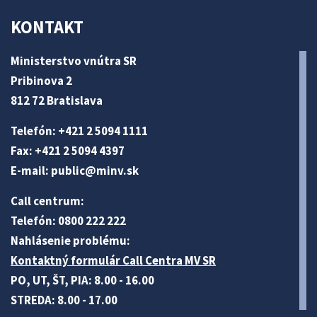
KONTAKT
Ministerstvo vnútra SR
Pribinova 2
812 72 Bratislava
Telefón: +421 2 5094 1111
Fax: +421 2 5094 4397
E-mail:
public@minv
.sk
Call centrum:
Telefón: 0800 222 222
Nahlásenie problému:
Kontaktný formulár Call Centra MV SR
PO, UT, ŠT, PIA: 8.00 - 16.00
STREDA: 8.00 - 17.00