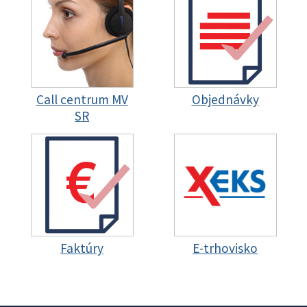
Call centrum MV
Objednávky
SR
Faktúry
E-trhovisko