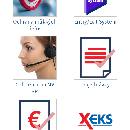
Ochrana mäkkých
Entry/Exit System
cieľov
Call centrum MV
Objednávky
SR