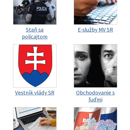
Staň sa
E-služby MV SR
policajtom
Vestník vlády SR
Obchodovanie s
ľuďmi