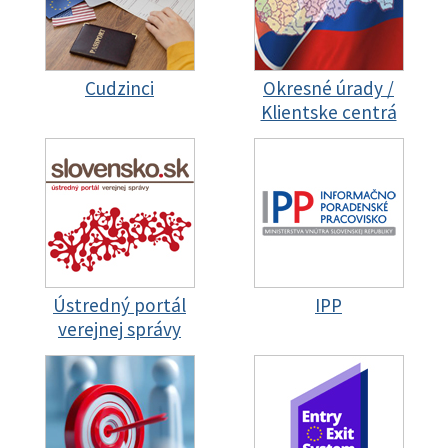
Cudzinci
Okresné úrady /
Klientske centrá
Ústredný portál
IPP
verejnej správy