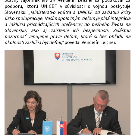
podporu, ktorú UNICEF v súvislosti s vojnou poskytuje
Slovensku.
„Ministerstvo vnútra s UNICEF od začiatku krízy
úzko spolupracuje. Naším spoločným cieľom je plná integrácia
a inklúzia prichádzajúcich utečencov do bežného života na
Slovensku, ako aj zaistenie ich bezpečnosti. Zvláštnu
pozornosť venujeme práve deťom, ktoré si bez ohľadu na
okolnosti zaslúžia byť deťmi,"
povedal Vendelín Leitner.