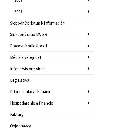
2009
2008
Slobodný prístup k informáciám
Služobný úrad MV SR
Pracovné príležitosti
Médiá a verejnosť
Infoservis pre obce
Legislatíva
Pripomienkové konanie
Hospodárenie a financie
Faktúry
Objednávky