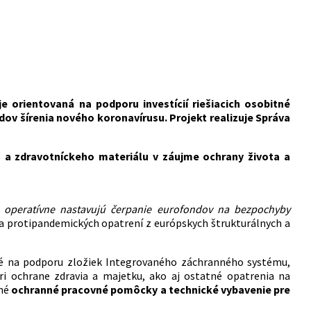
e orientovaná na podporu investícií riešiacich osobitné
padov šírenia nového koronavírusu.
Projekt realizuje Správa
a zdravotníckeho materiálu v záujme ochrany života a
 operatívne nastavujú čerpanie eurofondov na bezpochyby
a protipandemických opatrení z európskych štrukturálnych a
é na podporu zložiek Integrovaného záchranného systému,
pri ochrane zdravia a majetku, ako aj ostatné opatrenia na
bné
ochranné pracovné pomôcky a technické vybavenie pre