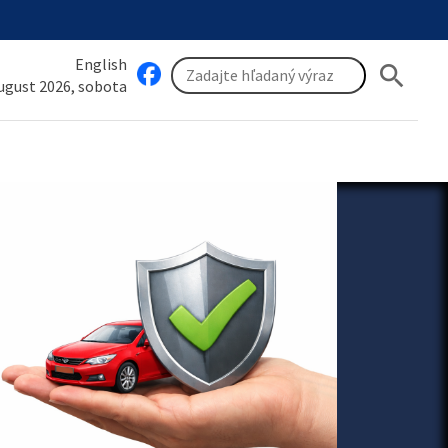
English
search
august 2026, sobota