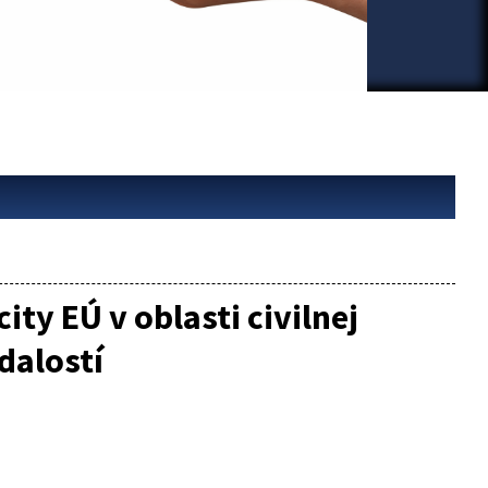
ty EÚ v oblasti civilnej
dalostí