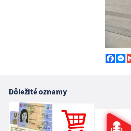
Facebo
Me
Dôležité oznamy