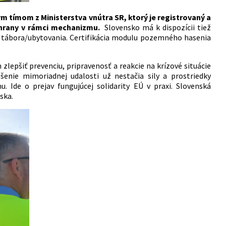
 tímom z Ministerstva vnútra SR, ktorý je registrovaný a
chrany v rámci mechanizmu.
Slovensko má k dispozícii tiež
tábora/ubytovania. Certifikácia modulu pozemného hasenia
zlepšiť prevenciu, pripravenosť a reakcie na krízové situácie
enie mimoriadnej udalosti už nestačia sily a prostriedky
Ide o prejav fungujúcej solidarity EÚ v praxi. Slovenská
ska.