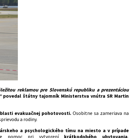
ôležitou reklamou pre Slovenskú republiku a prezentáciou
“
povedal štátny tajomník Ministerstva vnútra SR Martin
blasti evakuačnej pohotovosti.
Osobitne sa zameriava na
sprievodu a rodiny.
kárskeho a psychologického tímu na miesto a v prípade
de pomoc pri vytvorení
krátkodobého ubytovania
,