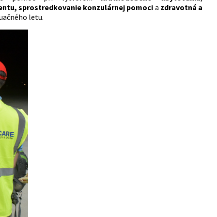
ntu, sprostredkovanie konzulárnej pomoci
a
zdravotná a
kuačného letu.