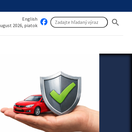
English
search
 august 2026, piatok