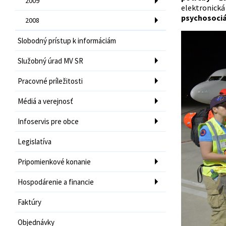
2009
elektronick
psychosociá
2008
Slobodný prístup k informáciám
Služobný úrad MV SR
Pracovné príležitosti
Médiá a verejnosť
Infoservis pre obce
Legislatíva
Pripomienkové konanie
Hospodárenie a financie
Faktúry
Objednávky