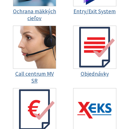
Ochrana mäkkých
Entry/Exit System
cieľov
Call centrum MV
Objednávky
SR