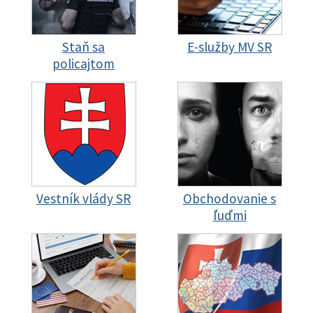
Staň sa
E-služby MV SR
policajtom
Vestník vlády SR
Obchodovanie s
ľuďmi