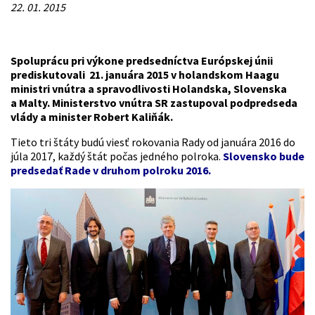
22. 01. 2015
Spoluprácu pri výkone predsedníctva Európskej únii
prediskutovali 21. januára 2015 v holandskom Haagu
ministri vnútra a spravodlivosti Holandska, Slovenska
a Malty. Ministerstvo vnútra SR zastupoval podpredseda
vlády a minister Robert Kaliňák.
Tieto tri štáty budú viesť rokovania Rady od januára 2016 do
júla 2017, každý štát počas jedného polroka.
Slovensko bude
predsedať Rade v druhom polroku 2016.