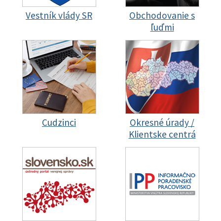
Vestník vlády SR
Obchodovanie s
ľuďmi
Cudzinci
Okresné úrady /
Klientske centrá