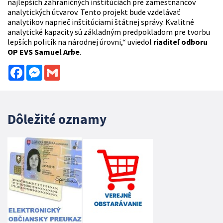
najlepších zahraničných inštitúciách pre zamestnancov
analytických útvarov. Tento projekt bude vzdelávať
analytikov naprieč inštitúciami štátnej správy. Kvalitné
analytické kapacity sú základným predpokladom pre tvorbu
lepších politík na národnej úrovni,“ uviedol
riaditeľ odboru
OP EVS Samuel Arbe
.
Facebook
Messenger
Gmail
Dôležité oznamy