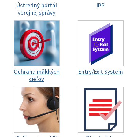
Ústredný portál
IPP
verejnej správy
Ochrana mäkkých
Entry/Exit System
cieľov