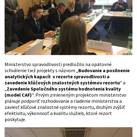
Ministerstvo spravodlivosti predložilo na opätovné
schválenie tiež projekty s názvom „
Budovanie a posilnenie
analytických kapacít v rezorte spravodlivosti a
zavedenie kľúčových znalostných systémov rezortu
“ a
„
Zavedenie Spoločného systému hodnotenia kvality
(model CAF)
“. Prvým zmieneným projektom ministerstvo
plánuje podporiť rozhodovanie a riadenie ministerstva a
zaviesť kľúčové znalostné systémy rezortu, druhým zvýšiť
efektivitu, výkonnosť a kvalitu služieb, ktoré rezort
poskytuje.