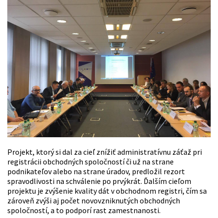
Projekt, ktorý si dal za cieľ znížiť administratívnu záťaž pri
registrácii obchodných spoločností či už na strane
podnikateľov alebo na strane úradov, predložil rezort
spravodlivosti na schválenie po prvýkrát. Ďalším cieľom
projektu je zvýšenie kvality dát v obchodnom registri, čím sa
zároveň zvýši aj počet novovzniknutých obchodných
spoločností, a to podporí rast zamestnanosti.