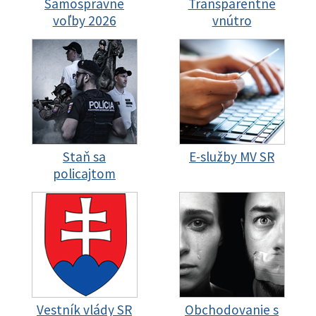
Samosprávne
Transparentné
voľby 2026
vnútro
Staň sa
E-služby MV SR
policajtom
Vestník vlády SR
Obchodovanie s