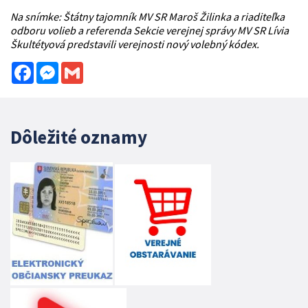
Na snímke: Štátny tajomník MV SR Maroš Žilinka a riaditeľka
odboru volieb a referenda Sekcie verejnej správy MV SR Lívia
Škultétyová predstavili verejnosti nový volebný kódex.
Facebook
Messenger
Gmail
Dôležité oznamy