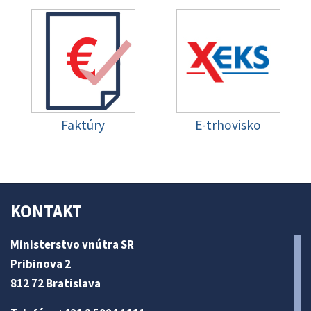
Faktúry
E-trhovisko
KONTAKT
Ministerstvo vnútra SR
Pribinova 2
812 72 Bratislava