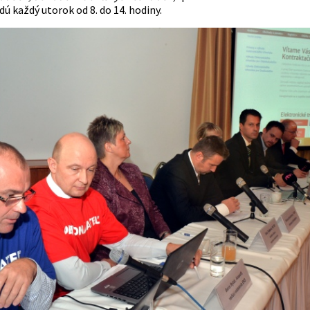
ú každý utorok od 8. do 14. hodiny.