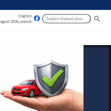
English
search
 august 2026, piatok