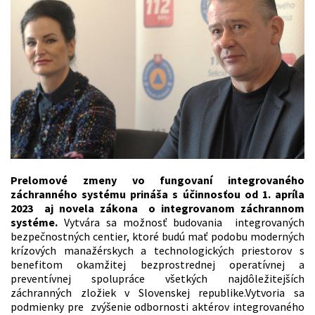
Prelomové zmeny vo fungovaní integrovaného
záchranného systému prináša s účinnosťou od 1. apríla
2023 aj novela zákona o integrovanom záchrannom
systéme.
Vytvára sa možnosť budovania integrovaných
bezpečnostných centier, ktoré budú mať podobu moderných
krízových manažérskych a technologických priestorov s
benefitom okamžitej bezprostrednej operatívnej a
preventívnej spolupráce všetkých najdôležitejších
záchranných zložiek v Slovenskej republike.Vytvoria sa
podmienky pre zvýšenie odbornosti aktérov integrovaného