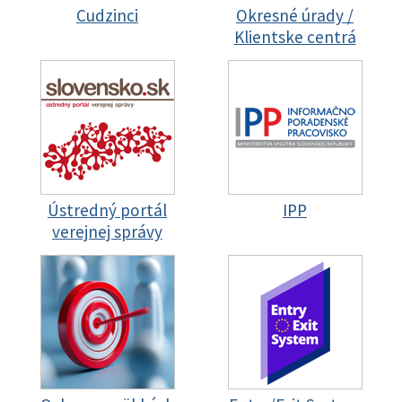
Cudzinci
Okresné úrady /
Klientske centrá
Ústredný portál
IPP
verejnej správy