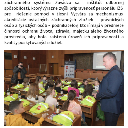
záchranného systému. Zavádza sa inštitút odbornej
spôsobilosti, ktorý výrazne zvýši pripravenosť personálu IZS
pre riešenie pomoci v tiesni. Vytvára sa mechanizmus
akreditácie ostatných záchranných zložiek – právnických
osôb a fyzických osôb – podnikateľov, ktorí majú v predmete
činnosti ochranu života, zdravia, majetku alebo životného
prostredia, aby bola zaistená úroveň ich pripravenosti a
kvality poskytovaných služieb.