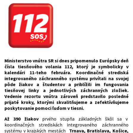
Ministerstvo vnútra SR si dnes pripomenulo Európsky deň
čísla tiesňového volania 112, ktorý je symbolicky v
kalendári 11-teho februára.
Koordinačné strediská
integrovaného záchranného systému privítali na svojej
pôde žiakov a študentov a priblížili im fungovania
tiesňovej linky a jednotlivých záchranných zložiek.
Vedenie rezortu vnútra zároveň predstavilo posledné
prijaté kroky, ktorými skvalitňujeme a zefektívňujeme
poskytovanie pomoci ľuďom v tiesni.
Až 390 žiakov
prvého stupňa základných škôl sa v
koordinačných strediskách integrovaného záchranného
systému v krajských mestách
Trnava, Bratislava, Košice,