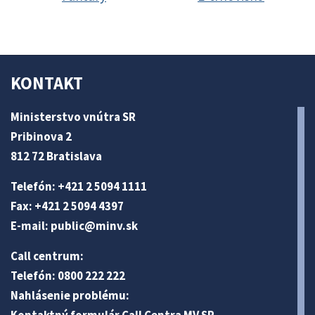
KONTAKT
Ministerstvo vnútra SR
Pribinova 2
812 72 Bratislava
Telefón: +421 2 5094 1111
Fax: +421 2 5094 4397
E-mail:
public@minv
.sk
Call centrum:
Telefón: 0800 222 222
Nahlásenie problému: