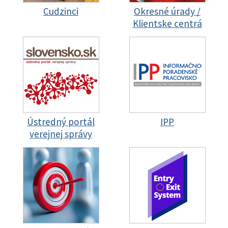
Cudzinci
Okresné úrady /
Klientske centrá
Ústredný portál
IPP
verejnej správy