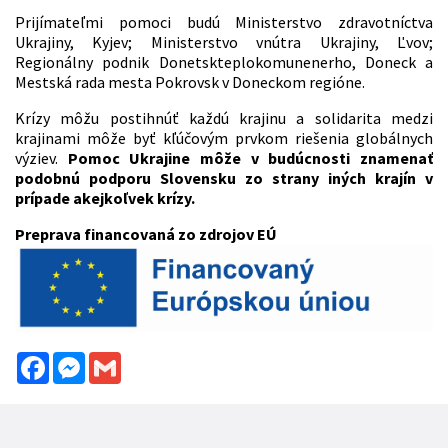
Prijímateľmi pomoci budú Ministerstvo zdravotníctva
Ukrajiny, Kyjev; Ministerstvo vnútra Ukrajiny, Ľvov;
Regionálny podnik Donetskteplokomunenerho, Doneck a
Mestská rada mesta Pokrovsk v Doneckom regióne.
Krízy môžu postihnúť každú krajinu a solidarita medzi
krajinami môže byť kľúčovým prvkom riešenia globálnych
výziev.
Pomoc Ukrajine môže v budúcnosti znamenať
podobnú podporu Slovensku zo strany iných krajín v
prípade akejkoľvek krízy.
Preprava financovaná zo zdrojov EÚ
Facebook
Messenger
Gmail