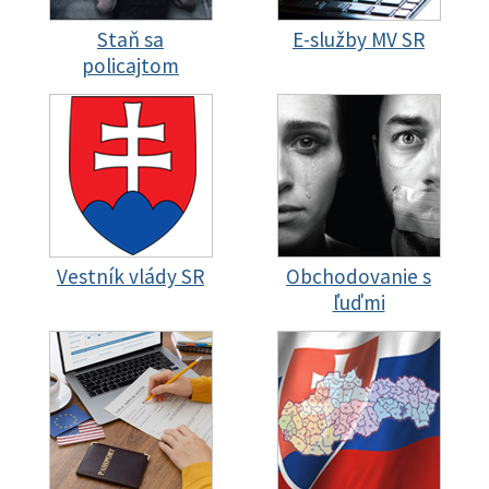
Staň sa
E-služby MV SR
policajtom
Vestník vlády SR
Obchodovanie s
ľuďmi