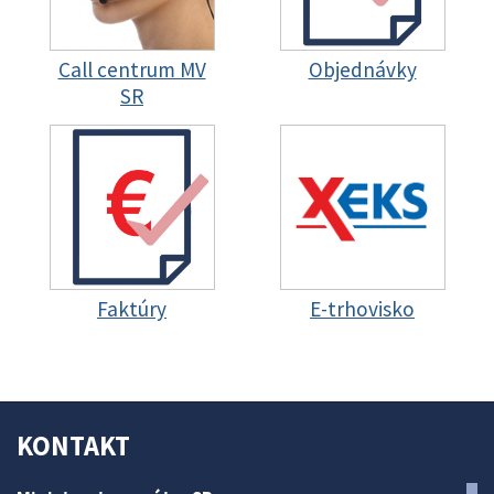
Call centrum MV
Objednávky
SR
Faktúry
E-trhovisko
KONTAKT