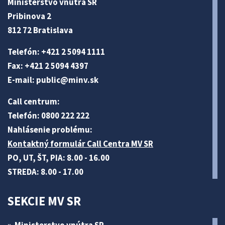
Ministerstvo vnútra SR
Pribinova 2
812 72 Bratislava
Telefón: +421 2 5094 1111
Fax: +421 2 5094 4397
E-mail:
public@minv
.sk
Call centrum:
Telefón: 0800 222 222
Nahlásenie problému:
Kontaktný formulár Call Centra MV SR
PO, UT, ŠT, PIA: 8.00 - 16.00
STREDA: 8.00 - 17.00
SEKCIE MV SR