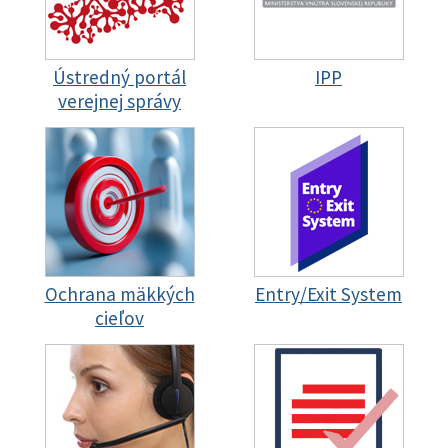
Ústredný portál
IPP
verejnej správy
Ochrana mäkkých
Entry/Exit System
cieľov