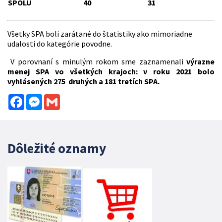
SPOLU
40
31
Všetky SPA boli zarátané do štatistiky ako mimoriadne
udalosti do kategórie povodne.
V porovnaní s minulým rokom sme zaznamenali
výrazne
menej SPA vo všetkých krajoch: v roku 2021 bolo
vyhlásených 275 druhých a 181 tretích SPA.
Facebook
Messenger
Gmail
Dôležité oznamy