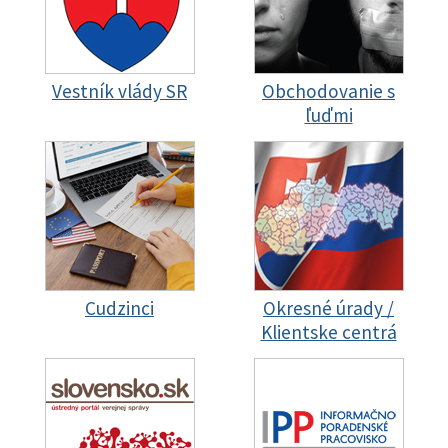
Vestník vlády SR
Obchodovanie s
ľuďmi
Cudzinci
Okresné úrady /
Klientske centrá