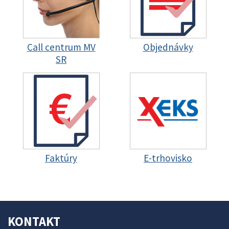
Call centrum MV
Objednávky
SR
Faktúry
E-trhovisko
KONTAKT