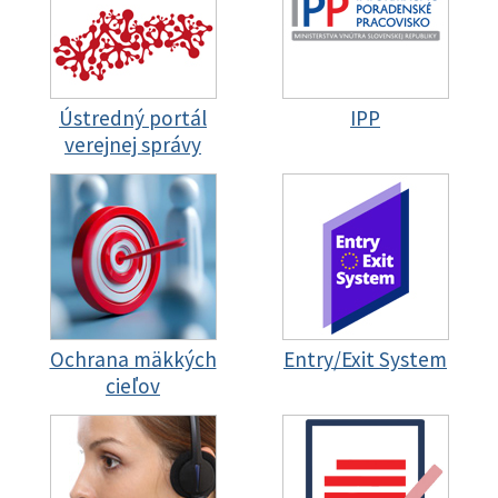
Ústredný portál
IPP
verejnej správy
Ochrana mäkkých
Entry/Exit System
cieľov