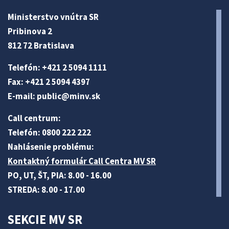
Ministerstvo vnútra SR
Pribinova 2
812 72 Bratislava
Telefón: +421 2 5094 1111
Fax: +421 2 5094 4397
E-mail:
public@minv
.sk
Call centrum:
Telefón: 0800 222 222
Nahlásenie problému:
Kontaktný formulár Call Centra MV SR
PO, UT, ŠT, PIA: 8.00 - 16.00
STREDA: 8.00 - 17.00
SEKCIE MV SR