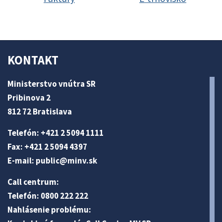
KONTAKT
Ministerstvo vnútra SR
Pribinova 2
812 72 Bratislava
Telefón: +421 2 5094 1111
Fax: +421 2 5094 4397
E-mail:
public@minv
.sk
Call centrum:
Telefón: 0800 222 222
Nahlásenie problému: