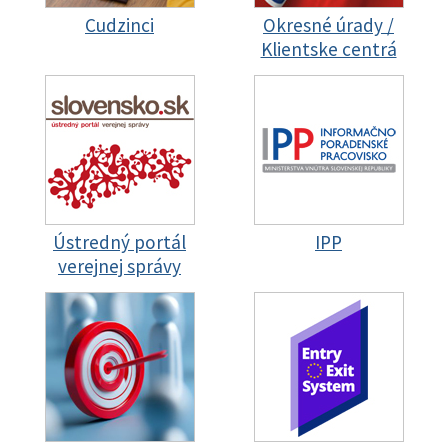
Cudzinci
Okresné úrady /
Klientske centrá
Ústredný portál
IPP
verejnej správy