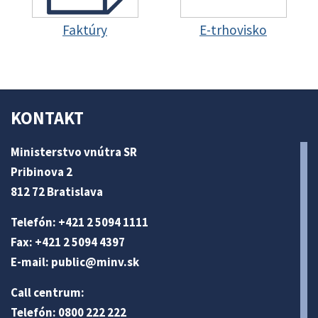
Faktúry
E-trhovisko
KONTAKT
Ministerstvo vnútra SR
Pribinova 2
812 72 Bratislava
Telefón: +421 2 5094 1111
Fax: +421 2 5094 4397
E-mail:
public@minv
.sk
Call centrum:
Telefón: 0800 222 222