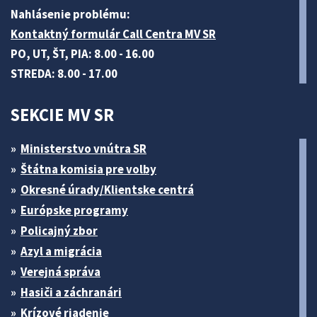
Nahlásenie problému:
Kontaktný formulár Call Centra MV SR
PO, UT, ŠT, PIA: 8.00 - 16.00
STREDA: 8.00 - 17.00
SEKCIE MV SR
Ministerstvo vnútra SR
Štátna komisia pre volby
Okresné úrady/Klientske centrá
Európske programy
Policajný zbor
Azyl a migrácia
Verejná správa
Hasiči a záchranári
Krízové riadenie