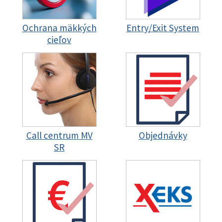
Ochrana mäkkých
Entry/Exit System
cieľov
Call centrum MV
Objednávky
SR