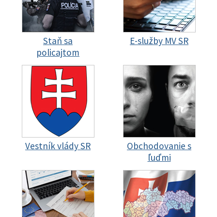
Staň sa
E-služby MV SR
policajtom
Vestník vlády SR
Obchodovanie s
ľuďmi