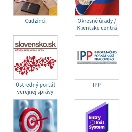
Cudzinci
Okresné úrady /
Klientske centrá
Ústredný portál
IPP
verejnej správy