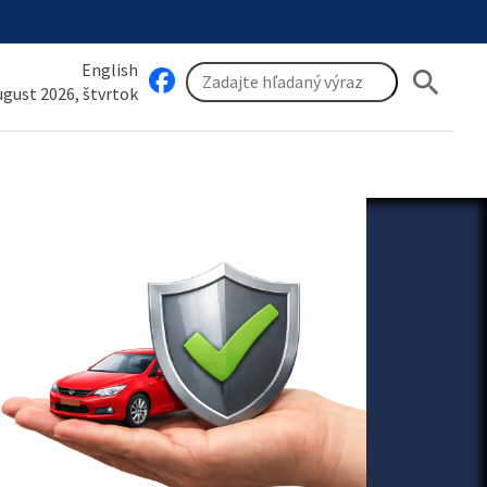
English
search
august 2026, štvrtok