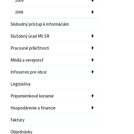
2009
2008
Slobodný prístup k informáciám
Služobný úrad MV SR
Pracovné príležitosti
Médiá a verejnosť
Infoservis pre obce
Legislatíva
Pripomienkové konanie
Hospodárenie a financie
Faktúry
Objednávky