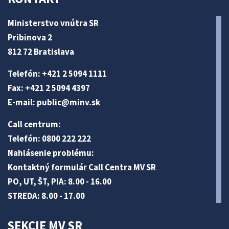
Ministerstvo vnútra SR
Pribinova 2
812 72 Bratislava
Telefón: +421 2 5094 1111
Fax: +421 2 5094 4397
E-mail:
public@minv
.sk
Call centrum:
Telefón: 0800 222 222
Nahlásenie problému:
Kontaktný formulár Call Centra MV SR
PO, UT, ŠT, PIA: 8.00 - 16.00
STREDA: 8.00 - 17.00
SEKCIE MV SR