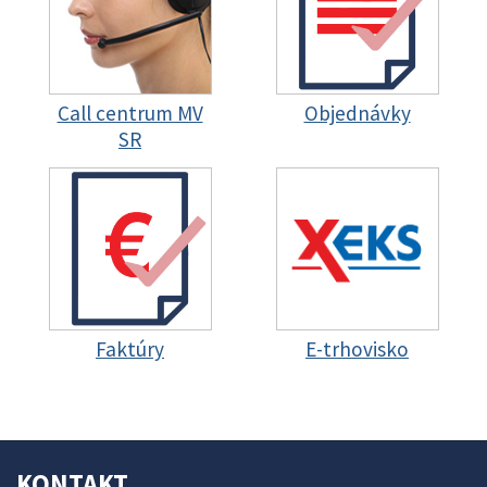
Call centrum MV
Objednávky
SR
Faktúry
E-trhovisko
KONTAKT