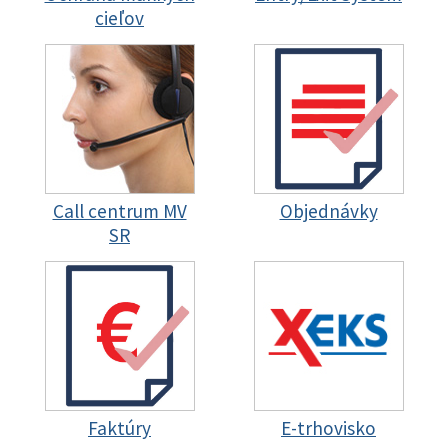
cieľov
Call centrum MV
Objednávky
SR
Faktúry
E-trhovisko