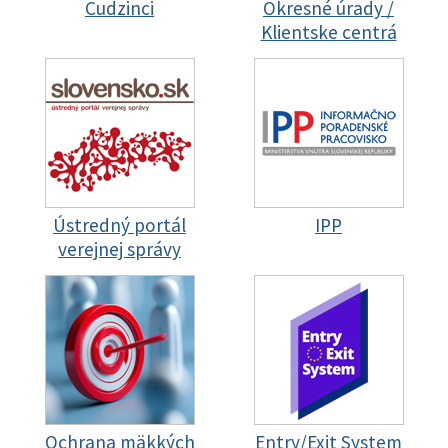
Cudzinci
Okresné úrady /
Klientske centrá
Ústredný portál
IPP
verejnej správy
Ochrana mäkkých
Entry/Exit System