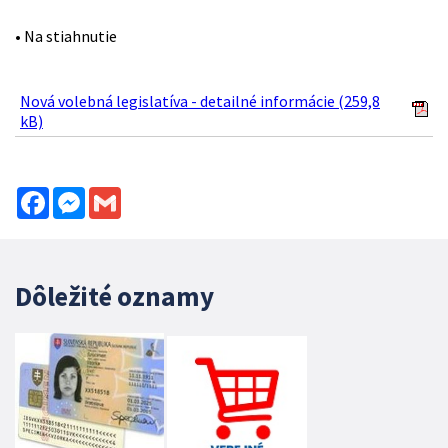
• Na stiahnutie
Nová volebná legislatíva - detailné informácie (259,8
kB)
Facebook
Messenger
Gmail
Dôležité oznamy