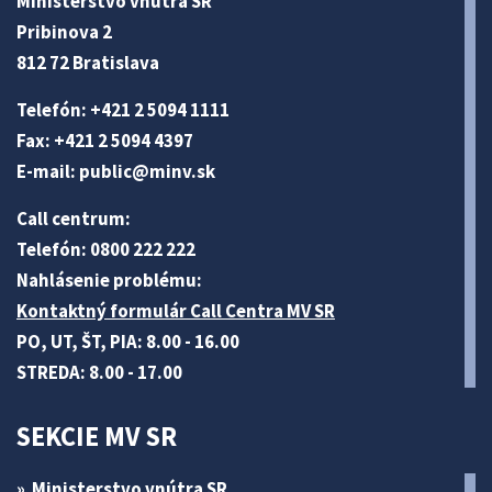
Ministerstvo vnútra SR
Pribinova 2
812 72 Bratislava
Telefón: +421 2 5094 1111
Fax: +421 2 5094 4397
E-mail:
public@minv
.sk
Call centrum:
Telefón: 0800 222 222
Nahlásenie problému:
Kontaktný formulár Call Centra MV SR
PO, UT, ŠT, PIA: 8.00 - 16.00
STREDA: 8.00 - 17.00
SEKCIE MV SR
Ministerstvo vnútra SR