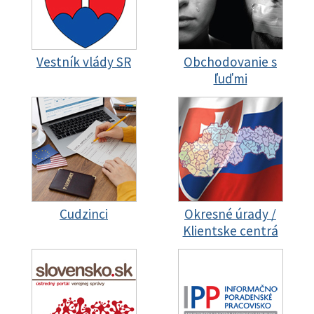
Vestník vlády SR
Obchodovanie s
ľuďmi
Cudzinci
Okresné úrady /
Klientske centrá