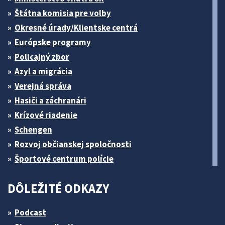
Štátna komisia pre volby
Okresné úrady/Klientske centrá
Európske programy
Policajný zbor
Azyl a migrácia
Verejná správa
Hasiči a záchranári
Krízové riadenie
Schengen
Rozvoj občianskej spoločnosti
Športové centrum polície
DÔLEŽITÉ ODKAZY
Podcast