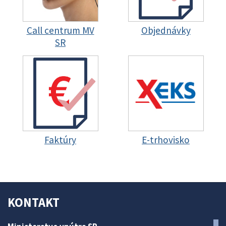
Call centrum MV
Objednávky
SR
Faktúry
E-trhovisko
KONTAKT