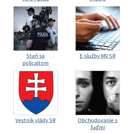
Staň sa
E-služby MV SR
policajtom
Vestník vlády SR
Obchodovanie s
ľuďmi