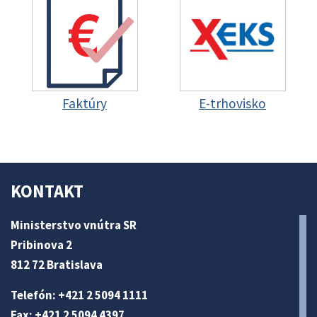
Faktúry
E-trhovisko
KONTAKT
Ministerstvo vnútra SR
Pribinova 2
812 72 Bratislava
Telefón: +421 2 5094 1111
Fax: +421 2 5094 4397