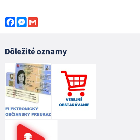
Facebook
Messenger
Gmail
Dôležité oznamy