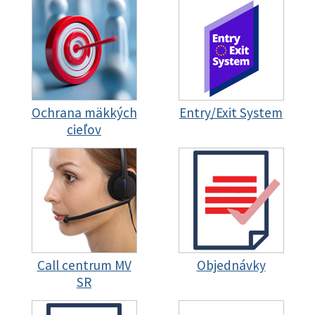
Ochrana mäkkých
Entry/Exit System
cieľov
Call centrum MV
Objednávky
SR