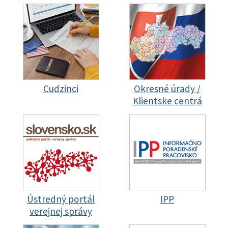
Cudzinci
Okresné úrady /
Klientske centrá
Ústredný portál
IPP
verejnej správy