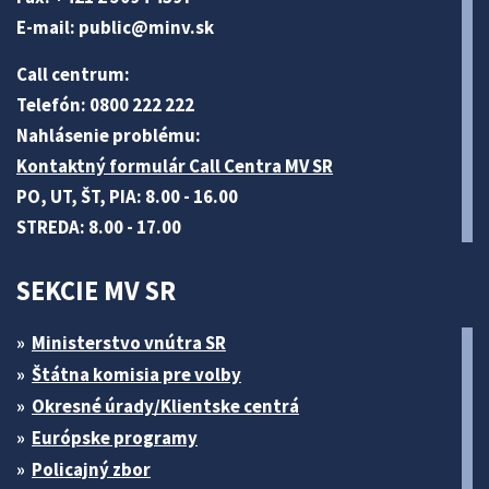
E-mail:
public@minv
.sk
Call centrum:
Telefón: 0800 222 222
Nahlásenie problému:
Kontaktný formulár Call Centra MV SR
PO, UT, ŠT, PIA: 8.00 - 16.00
STREDA: 8.00 - 17.00
SEKCIE MV SR
Ministerstvo vnútra SR
Štátna komisia pre volby
Okresné úrady/Klientske centrá
Európske programy
Policajný zbor