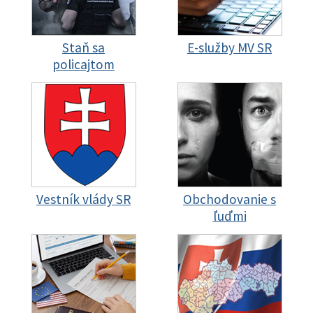
Staň sa
E-služby MV SR
policajtom
Vestník vlády SR
Obchodovanie s
ľuďmi