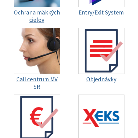
Ochrana mäkkých
Entry/Exit System
cieľov
Call centrum MV
Objednávky
SR