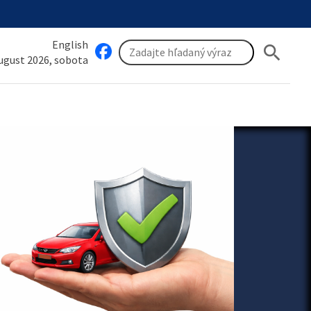
English
search
august 2026, sobota