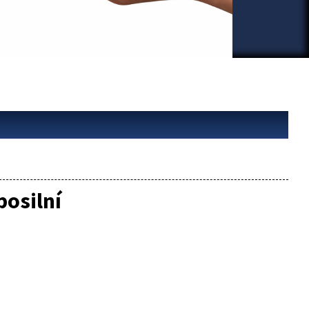
osilní