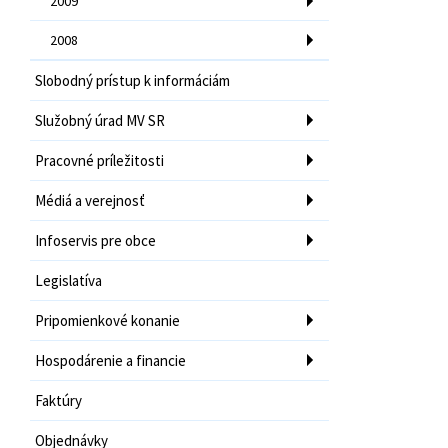
2009
2008
Slobodný prístup k informáciám
Služobný úrad MV SR
Pracovné príležitosti
Médiá a verejnosť
Infoservis pre obce
Legislatíva
Pripomienkové konanie
Hospodárenie a financie
Faktúry
Objednávky