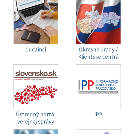
Cudzinci
Okresné úrady /
Klientske centrá
Ústredný portál
IPP
verejnej správy