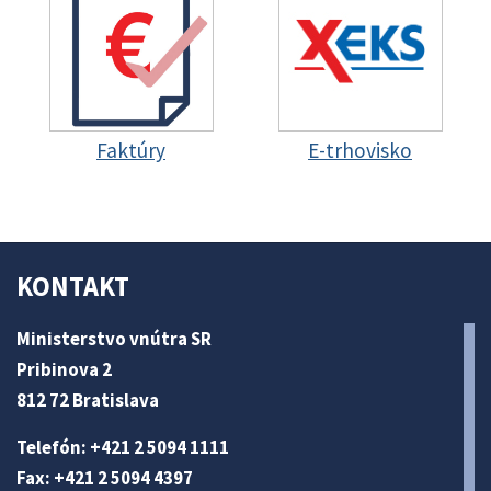
Faktúry
E-trhovisko
KONTAKT
Ministerstvo vnútra SR
Pribinova 2
812 72 Bratislava
Telefón: +421 2 5094 1111
Fax: +421 2 5094 4397