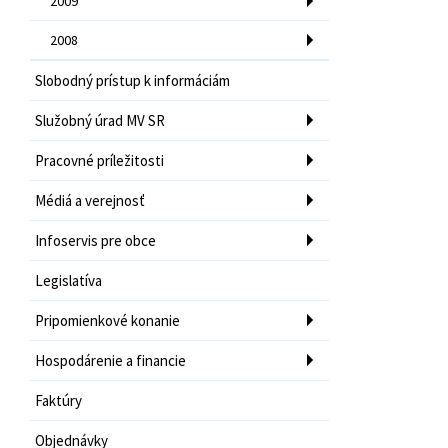
2009
2008
Slobodný prístup k informáciám
Služobný úrad MV SR
Pracovné príležitosti
Médiá a verejnosť
Infoservis pre obce
Legislatíva
Pripomienkové konanie
Hospodárenie a financie
Faktúry
Objednávky