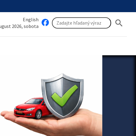
English
search
august 2026, sobota