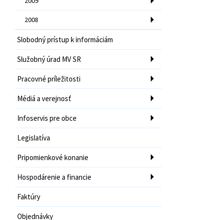
2009
2008
Slobodný prístup k informáciám
Služobný úrad MV SR
Pracovné príležitosti
Médiá a verejnosť
Infoservis pre obce
Legislatíva
Pripomienkové konanie
Hospodárenie a financie
Faktúry
Objednávky