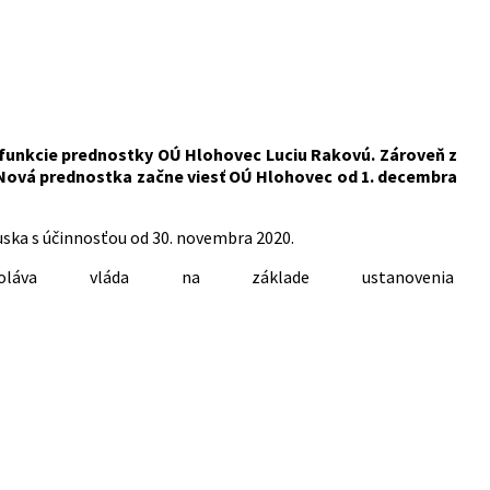
funkcie prednostky OÚ Hlohovec Luciu Rakovú. Zároveň z
 Nová prednostka začne viesť OÚ Hlohovec od 1. decembra
uska s účinnosťou od 30. novembra 2020.
oláva vláda na základe ustanovenia