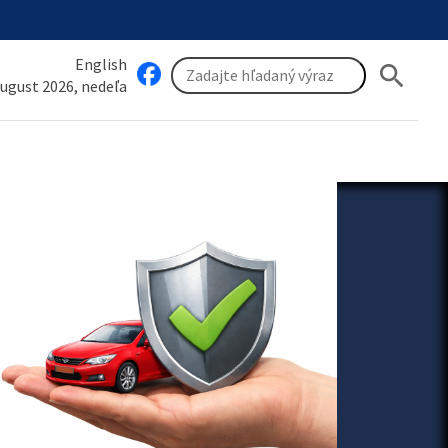
English
search
august 2026, nedeľa