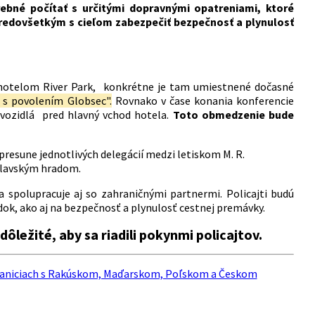
rebné počítať s určitými dopravnými opatreniami, ktoré
 predovšetkým s cieľom zabezpečiť bezpečnosť a plynulosť
 hotelom River Park, konkrétne je tam umiestnené dočasné
 s povolením Globsec".
Rovnako v čase konania konferencie
vozidlá pred hlavný vchod hotela.
Toto obmedzenie bude
esune jednotlivých delegácií medzi letiskom M. R.
slavským hradom.
a spolupracuje aj so zahraničnými partnermi. Policajti budú
dok, ako aj na bezpečnosť a plynulosť cestnej premávky.
ôležité, aby sa riadili pokynmi policajtov.
 hraniciach s Rakúskom, Maďarskom, Poľskom a Českom