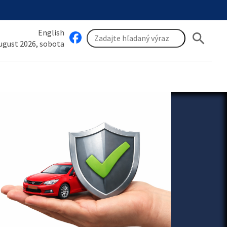
English
search
august 2026, sobota