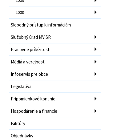
2009
2008
Slobodný prístup k informáciám
Služobný úrad MV SR
Pracovné príležitosti
Médiá a verejnosť
Infoservis pre obce
Legislatíva
Pripomienkové konanie
Hospodárenie a financie
Faktúry
Objednávky