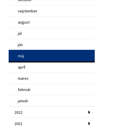
september
august
júl
jún
máj
apríl
marec
február
január
2022
2021