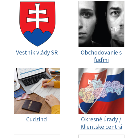
Vestník vlády SR
Obchodovanie s
ľuďmi
Cudzinci
Okresné úrady /
Klientske centrá