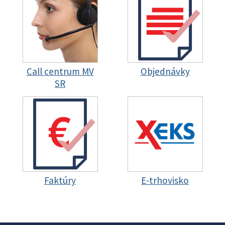
Call centrum MV
Objednávky
SR
Faktúry
E-trhovisko