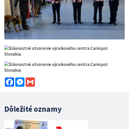
Facebook
Messenger
Gmail
Dôležité oznamy