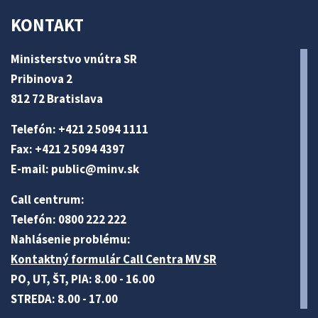
KONTAKT
Ministerstvo vnútra SR
Pribinova 2
812 72 Bratislava
Telefón: +421 2 5094 1111
Fax: +421 2 5094 4397
E-mail:
public@minv
.sk
Call centrum:
Telefón: 0800 222 222
Nahlásenie problému:
Kontaktný formulár Call Centra MV SR
PO, UT, ŠT, PIA: 8.00 - 16.00
STREDA: 8.00 - 17.00