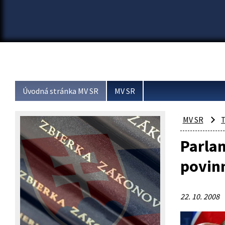
Úvodná stránka MV SR
MV SR
MV SR
T
Parlam
povinn
22. 10. 2008