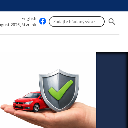
English
search
august 2026, štvrtok