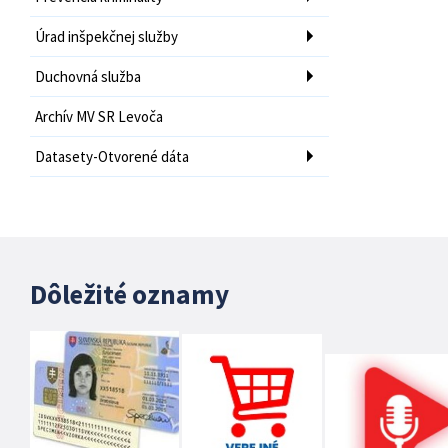
Úrad inšpekčnej služby
Duchovná služba
Archív MV SR Levoča
Datasety-Otvorené dáta
Dôležité oznamy