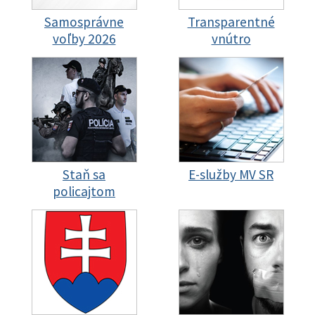
Samosprávne
Transparentné
voľby 2026
vnútro
Staň sa
E-služby MV SR
policajtom