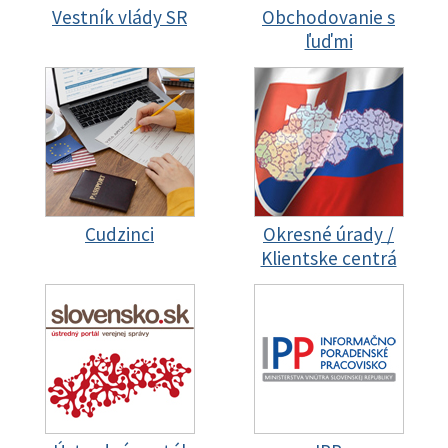
Vestník vlády SR
Obchodovanie s
ľuďmi
Cudzinci
Okresné úrady /
Klientske centrá