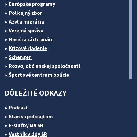
Európske programy
Policajný zbor
Azyl a migrácia
Verejná správa
Hasiči a záchranári
Krízové riadenie
Schengen
Rozvoj občianskej spoločnosti
Športové centrum polície
DÔLEŽITÉ ODKAZY
Podcast
Stan sa policajtom
E-služby MV SR
Vestník vlády SR