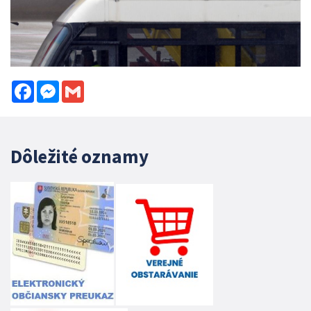
Facebook
Messenger
Gmail
Dôležité oznamy