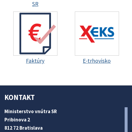
SR
Faktúry
E-trhovisko
KONTAKT
Ministerstvo vnútra SR
Pribinova 2
812 72 Bratislava