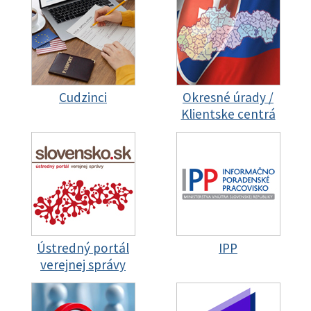
Cudzinci
Okresné úrady /
Klientske centrá
Ústredný portál
IPP
verejnej správy