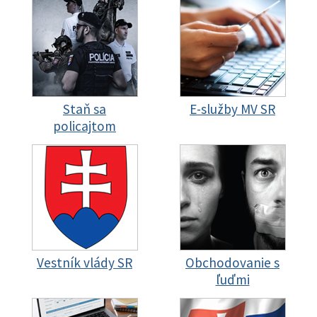
Staň sa
E-služby MV SR
policajtom
Vestník vlády SR
Obchodovanie s
ľuďmi