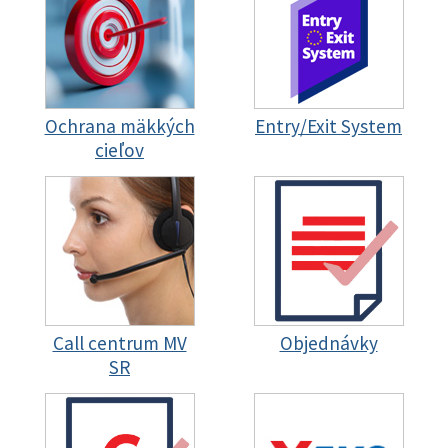
Ochrana mäkkých
Entry/Exit System
cieľov
Call centrum MV
Objednávky
SR