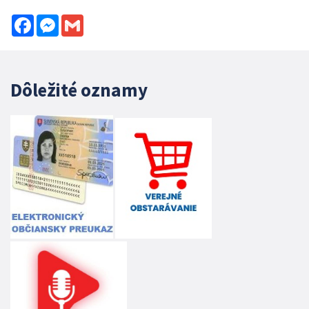
Facebook
Messenger
Gmail
Dôležité oznamy