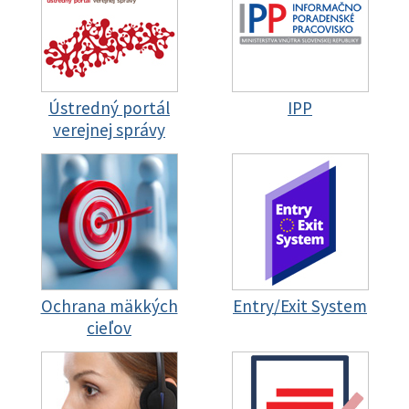
Ústredný portál
IPP
verejnej správy
Ochrana mäkkých
Entry/Exit System
cieľov