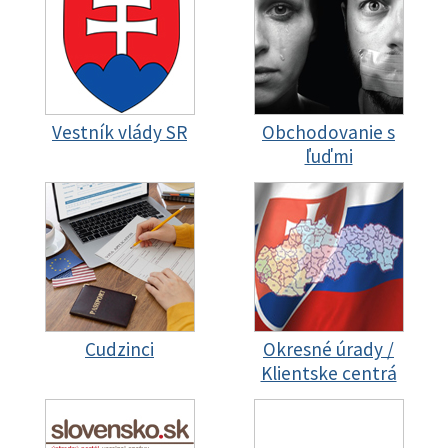
Vestník vlády SR
Obchodovanie s
ľuďmi
Cudzinci
Okresné úrady /
Klientske centrá