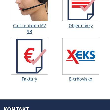
Call centrum MV
Objednávky
SR
Faktúry
E-trhovisko
KONTAKT