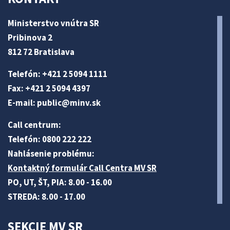
Ministerstvo vnútra SR
Pribinova 2
812 72 Bratislava
Telefón: +421 2 5094 1111
Fax: +421 2 5094 4397
E-mail:
public@minv
.sk
Call centrum:
Telefón: 0800 222 222
Nahlásenie problému:
Kontaktný formulár Call Centra MV SR
PO, UT, ŠT, PIA: 8.00 - 16.00
STREDA: 8.00 - 17.00
SEKCIE MV SR