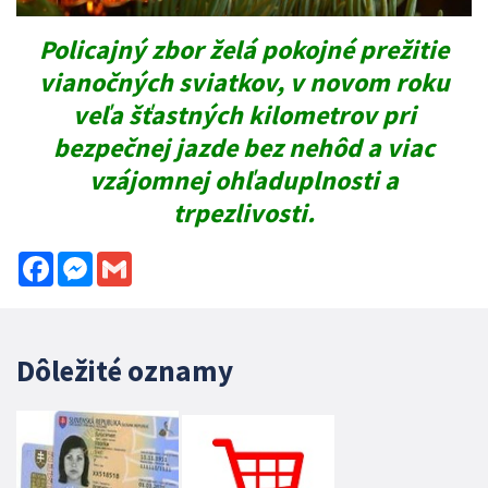
Policajný zbor želá pokojné prežitie
vianočných sviatkov, v novom roku
veľa šťastných kilometrov pri
bezpečnej jazde bez nehôd a viac
vzájomnej ohľaduplnosti a
trpezlivosti.
Facebook
Messenger
Gmail
Dôležité oznamy