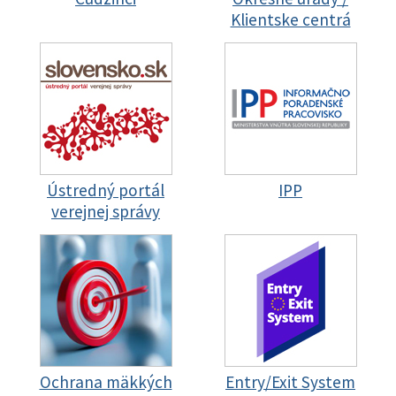
Klientske centrá
Ústredný portál
IPP
verejnej správy
Ochrana mäkkých
Entry/Exit System