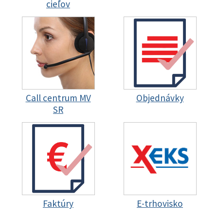
cieľov
Call centrum MV
Objednávky
SR
Faktúry
E-trhovisko