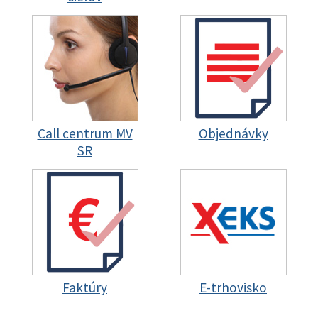
Call centrum MV
Objednávky
SR
Faktúry
E-trhovisko