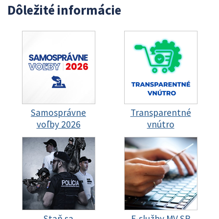
Dôležité informácie
Samosprávne
Transparentné
voľby 2026
vnútro
Staň sa
E-služby MV SR