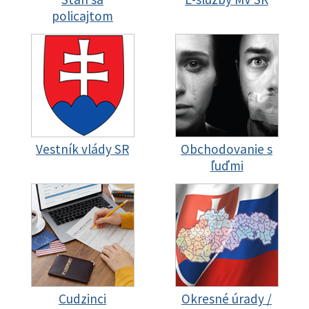
policajtom
Vestník vlády SR
Obchodovanie s
ľuďmi
Cudzinci
Okresné úrady /