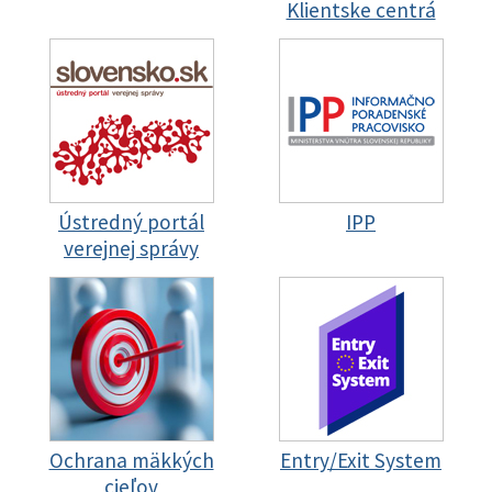
Klientske centrá
Ústredný portál
IPP
verejnej správy
Ochrana mäkkých
Entry/Exit System
cieľov