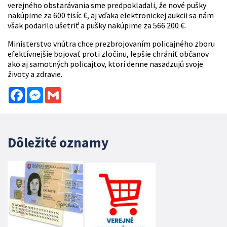
verejného obstarávania sme predpokladali, že nové pušky
nakúpime za 600 tisíc €, aj vďaka elektronickej aukcii sa nám
však podarilo ušetriť a pušky nakúpime za 566 200 €.
Ministerstvo vnútra chce prezbrojovaním policajného zboru
efektívnejšie bojovať proti zločinu, lepšie chrániť občanov
ako aj samotných policajtov, ktorí denne nasadzujú svoje
životy a zdravie.
Facebook
Messenger
Gmail
Dôležité oznamy