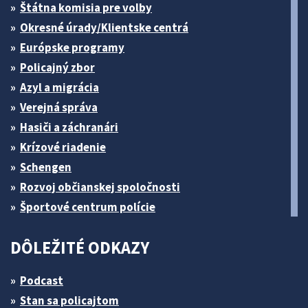
Štátna komisia pre volby
Okresné úrady/Klientske centrá
Európske programy
Policajný zbor
Azyl a migrácia
Verejná správa
Hasiči a záchranári
Krízové riadenie
Schengen
Rozvoj občianskej spoločnosti
Športové centrum polície
DÔLEŽITÉ ODKAZY
Podcast
Stan sa policajtom