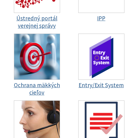
Ústredný portál
IPP
verejnej správy
Ochrana mäkkých
Entry/Exit System
cieľov