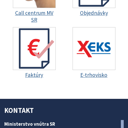
Call centrum MV
Objednávky
SR
Faktúry
E-trhovisko
KONTAKT
Ministerstvo vnútra SR