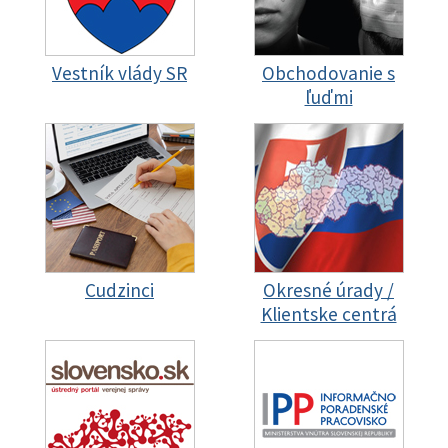
Vestník vlády SR
Obchodovanie s
ľuďmi
Cudzinci
Okresné úrady /
Klientske centrá