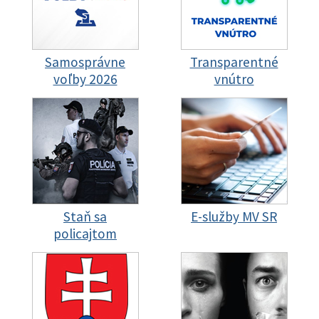
Samosprávne
Transparentné
voľby 2026
vnútro
Staň sa
E-služby MV SR
policajtom