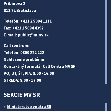
Pribinova 2
812 72 Bratislava
Telefón: +421 2 5094 1111
Fax: +421 2 5094 4397
E-mail:
public@minv
.sk
Call centrum:
Telefón: 0800 222 222
Nahlásenie problému:
Kontaktný formulár Call Centra MV SR
PO, UT, ŠT, PIA: 8.00 - 16.00
STREDA: 8.00 - 17.00
SEKCIE MV SR
Ministerstvo vnútra SR