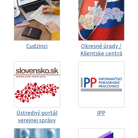
Cudzinci
Okresné úrady /
Klientske centrá
Ústredný portál
IPP
verejnej správy