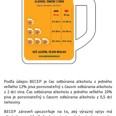
Podľa údajov BECEP je čas odbúrania alkoholu z jedného
veľkého 12% piva porovnateľný s časom odbúrania alkoholu
z 2 dcl vína. Čas odbúrania alkoholu z jedného veľkého 10%
piva je porovnateľný s časom odbúrania alkoholu z 0,5 dcl
liehoviny.
BECEP zároveň upozorňuje na to, aký výrazný vplyv má