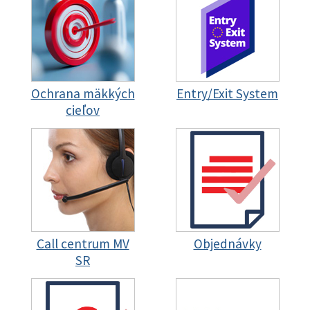
Ochrana mäkkých
Entry/Exit System
cieľov
Call centrum MV
Objednávky
SR