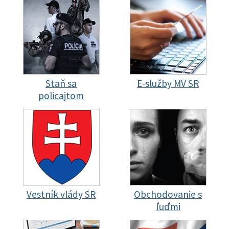
Staň sa
E-služby MV SR
policajtom
Vestník vlády SR
Obchodovanie s
ľuďmi