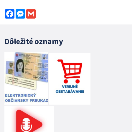
Facebook
Messenger
Gmail
Dôležité oznamy