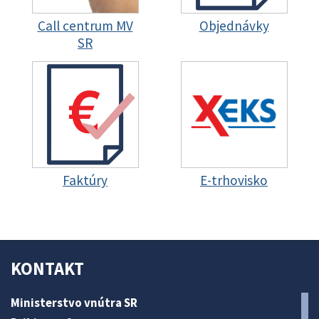
Call centrum MV
Objednávky
SR
Faktúry
E-trhovisko
KONTAKT
Ministerstvo vnútra SR