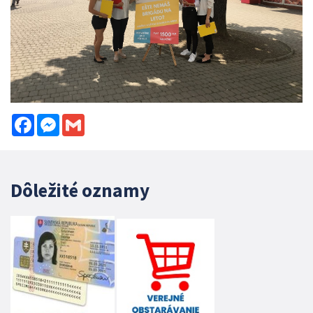
Facebook
Messenger
Gmail
Dôležité oznamy