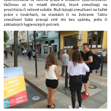
Väčšinou sú to mladé dievčatá, ktoré zneužívajú na
prostitúciu či nútené sobáše. Muži bývajú zneužívaní na ťažké
práce v továrňach, na stavbách či na žobranie. Takto
zneužívaní ľudia pracujú celé dni bez spánku, jedla či
základných hygienických potrieb.