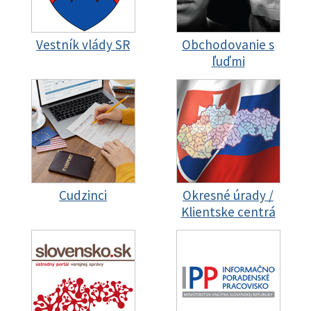
Vestník vlády SR
Obchodovanie s
ľuďmi
Cudzinci
Okresné úrady /
Klientske centrá