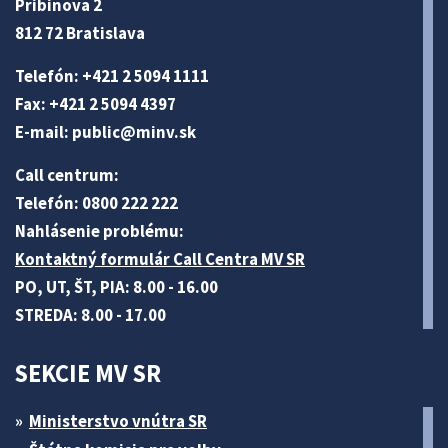
Pribinova 2
812 72 Bratislava
Telefón: +421 2 5094 1111
Fax: +421 2 5094 4397
E-mail:
public@minv
.sk
Call centrum:
Telefón: 0800 222 222
Nahlásenie problému:
Kontaktný formulár Call Centra MV SR
PO, UT, ŠT, PIA: 8.00 - 16.00
STREDA: 8.00 - 17.00
SEKCIE MV SR
Ministerstvo vnútra SR