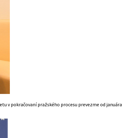
fetu v pokračovaní pražského procesu prevezme od januára