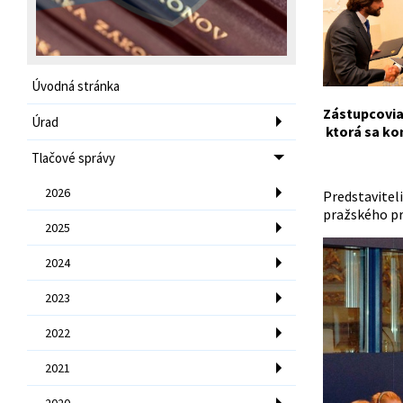
Úvodná stránka
Zástupcovia 
Úrad
ktorá sa kon
Tlačové správy
2026
Predstaviteli
pražského pr
2025
2024
2023
2022
2021
2020