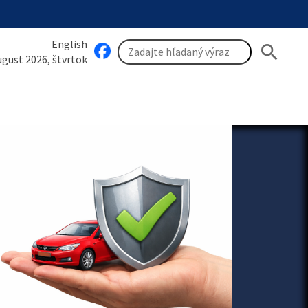
English
search
august 2026, štvrtok