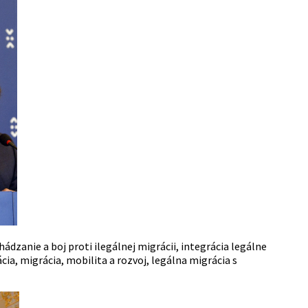
dzanie a boj proti ilegálnej migrácii, integrácia legálne
ia, migrácia, mobilita a rozvoj, legálna migrácia s