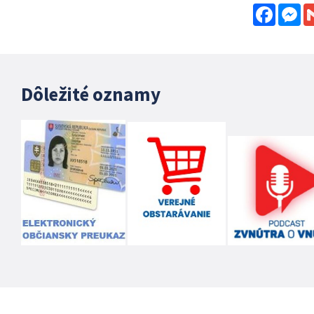
Facebo
Me
Dôležité oznamy