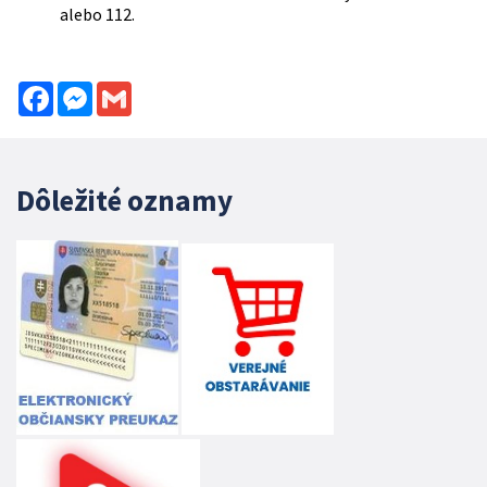
alebo 112.
Facebook
Messenger
Gmail
Dôležité oznamy