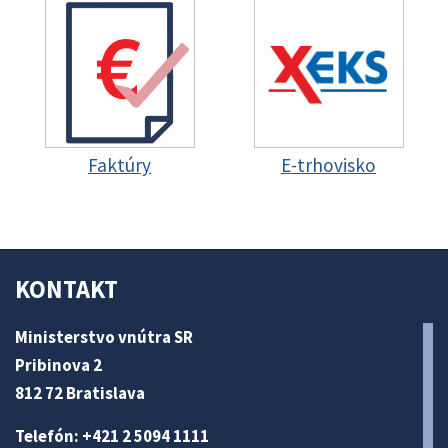
Faktúry
E-trhovisko
KONTAKT
Ministerstvo vnútra SR
Pribinova 2
812 72 Bratislava
Telefón: +421 2 5094 1111