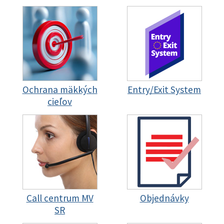
Ochrana mäkkých
Entry/Exit System
cieľov
Call centrum MV
Objednávky
SR