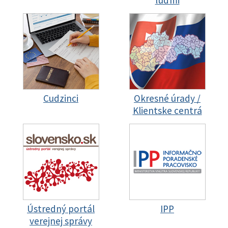
ľuďmi
Cudzinci
Okresné úrady /
Klientske centrá
Ústredný portál
IPP
verejnej správy