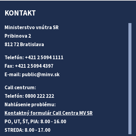
KONTAKT
Ministerstvo vnútra SR
Pribinova 2
812 72 Bratislava
Telefón: +421 2 5094 1111
Fax: +421 2 5094 4397
E-mail:
public@minv
.sk
Call centrum:
Telefón: 0800 222 222
Nahlásenie problému:
Kontaktný formulár Call Centra MV SR
PO, UT, ŠT, PIA: 8.00 - 16.00
STREDA: 8.00 - 17.00