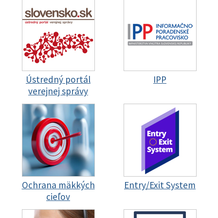
Ústredný portál
IPP
verejnej správy
Ochrana mäkkých
Entry/Exit System
cieľov