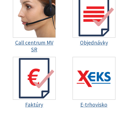
Call centrum MV
Objednávky
SR
Faktúry
E-trhovisko