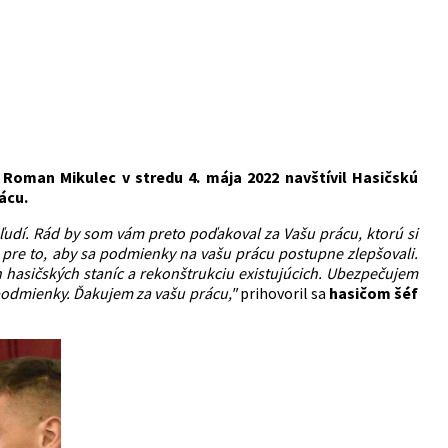
SR Roman Mikulec v stredu 4. mája 2022 navštívil Hasičskú
ácu.
 ľudí. Rád by som vám preto poďakoval za Vašu prácu, ktorú si
pre to, aby sa podmienky na vašu prácu postupne zlepšovali.
 hasičských staníc a rekonštrukciu existujúcich. Ubezpečujem
 podmienky. Ďakujem za vašu prácu,"
prihovoril sa
hasičom šéf