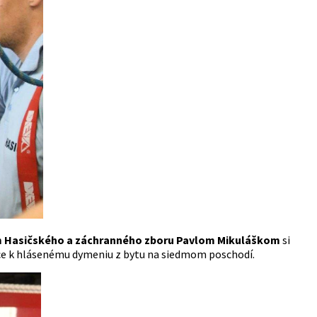
 Hasičského a záchranného zboru Pavlom Mikuláškom
si
nice k hlásenému dymeniu z bytu na siedmom poschodí.