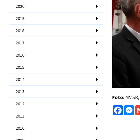
2020
2019
2018
2017
2016
2015
2014
2013
Foto:
MV SR,
2012
Facebo
Me
2011
2010