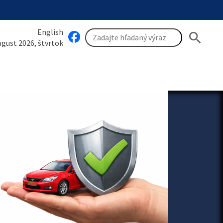
English
search
august 2026, štvrtok