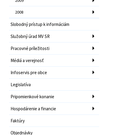
2009
2008
Slobodný prístup k informáciám
Služobný úrad MV SR
Pracovné príležitosti
Médiá a verejnosť
Infoservis pre obce
Legislatíva
Pripomienkové konanie
Hospodárenie a financie
Faktúry
Objednávky