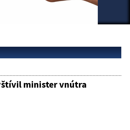
vštívil minister vnútra