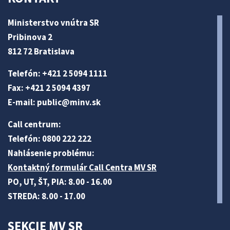
Ministerstvo vnútra SR
Pribinova 2
812 72 Bratislava
Telefón: +421 2 5094 1111
Fax: +421 2 5094 4397
E-mail:
public@minv
.sk
Call centrum:
Telefón: 0800 222 222
Nahlásenie problému:
Kontaktný formulár Call Centra MV SR
PO, UT, ŠT, PIA: 8.00 - 16.00
STREDA: 8.00 - 17.00
SEKCIE MV SR