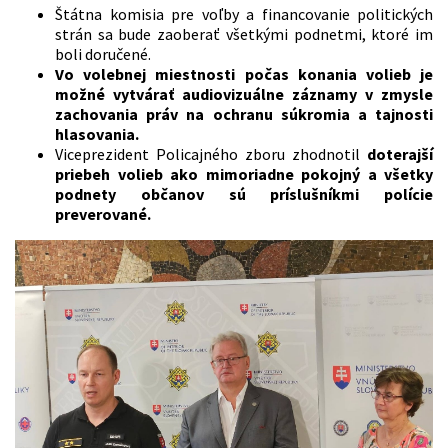
Štátna komisia pre voľby a financovanie politických
strán sa bude zaoberať všetkými podnetmi, ktoré im
boli doručené.
Vo volebnej miestnosti počas konania volieb je
možné vytvárať audiovizuálne záznamy v zmysle
zachovania práv na ochranu súkromia a tajnosti
hlasovania.
Viceprezident Policajného zboru zhodnotil
doterajší
priebeh volieb ako mimoriadne pokojný a všetky
podnety občanov sú príslušníkmi polície
preverované.