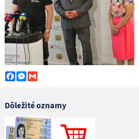
Facebook
Messenger
Gmail
Dôležité oznamy