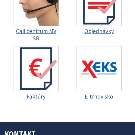
Call centrum MV
Objednávky
SR
Faktúry
E-trhovisko
KONTAKT