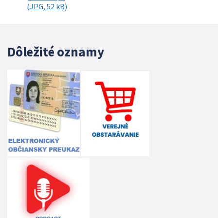
(JPG, 52 kB)
Dôležité oznamy