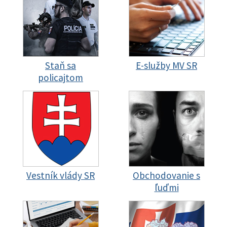
Staň sa
E-služby MV SR
policajtom
Vestník vlády SR
Obchodovanie s
ľuďmi