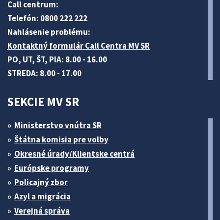
Call centrum:
Telefón: 0800 222 222
Nahlásenie problému:
Kontaktný formulár Call Centra MV SR
PO, UT, ŠT, PIA: 8.00 - 16.00
STREDA: 8.00 - 17.00
SEKCIE MV SR
Ministerstvo vnútra SR
Štátna komisia pre volby
Okresné úrady/Klientske centrá
Európske programy
Policajný zbor
Azyl a migrácia
Verejná správa