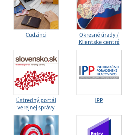
Cudzinci
Okresné úrady /
Klientske centrá
Ústredný portál
IPP
verejnej správy