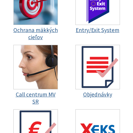
Ochrana mäkkých
Entry/Exit System
cieľov
Call centrum MV
Objednávky
SR