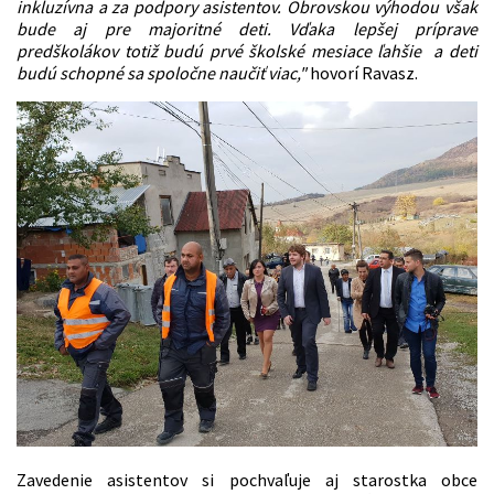
inkluzívna a za podpory asistentov. Obrovskou výhodou však
bude aj pre majoritné deti. Vďaka lepšej príprave
predškolákov totiž budú prvé školské mesiace ľahšie a deti
budú schopné sa spoločne naučiť viac,"
hovorí Ravasz.
Zavedenie asistentov si pochvaľuje aj starostka obce