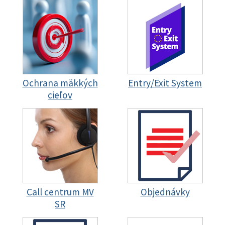
Ochrana mäkkých
Entry/Exit System
cieľov
Call centrum MV
Objednávky
SR