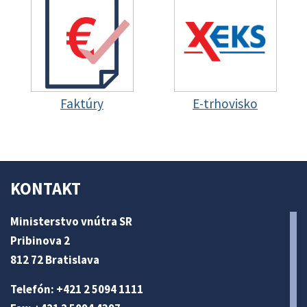
Faktúry
E-trhovisko
KONTAKT
Ministerstvo vnútra SR
Pribinova 2
812 72 Bratislava
Telefón: +421 2 5094 1111