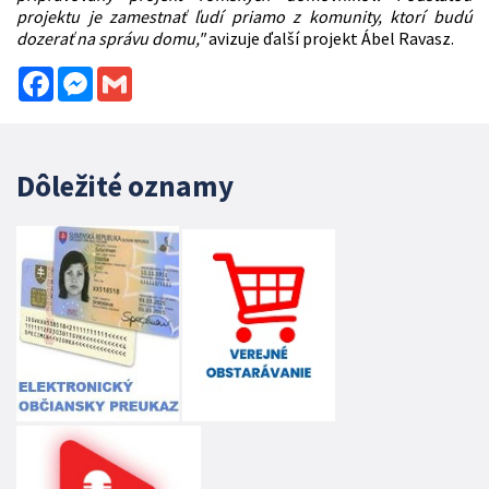
projektu je zamestnať ľudí priamo z komunity, ktorí budú
dozerať na správu domu,"
avizuje ďalší projekt Ábel Ravasz.
Facebook
Messenger
Gmail
Dôležité oznamy