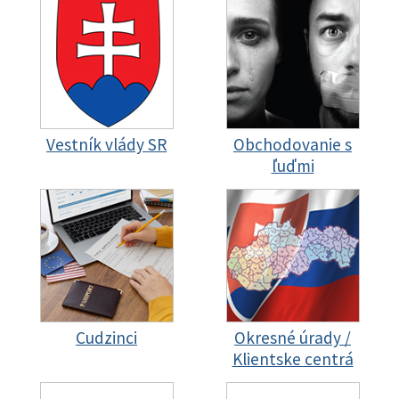
Vestník vlády SR
Obchodovanie s
ľuďmi
Cudzinci
Okresné úrady /
Klientske centrá