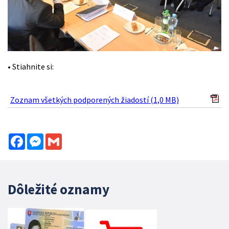
• Stiahnite si:
Zoznam všetkých podporených žiadostí (1,0 MB)
Facebook
Messenger
Gmail
Dôležité oznamy