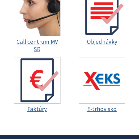
Call centrum MV
Objednávky
SR
Faktúry
E-trhovisko