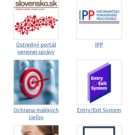
Ústredný portál
IPP
verejnej správy
Ochrana mäkkých
Entry/Exit System
cieľov