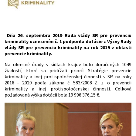
Dňa 26. septembra 2019 Rada vlády SR pre prevenciu
kriminality uznesením č. 1 podporila dotácie z Výzvy Rady
vlády SR pre prevenciu kriminality na rok 2019 v oblasti
prevencie kriminality.
Na okresné úrady v sídlach krajov bolo doručených 1049
žiadostí, ktoré sa pridŕžali priorít Stratégie prevencie
kriminality a inej protispoločenskej činnosti v SR na roky
2016 – 2020 podľa zákona č. 583/2008 Z. z. o prevencii
kriminality a inej protispoločenskej činnosti. Celková
požadovaná výška dotácií bola 19 996 376,15 €.