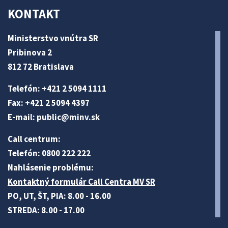
KONTAKT
Ministerstvo vnútra SR
Pribinova 2
812 72 Bratislava
Telefón: +421 2 5094 1111
Fax: +421 2 5094 4397
E-mail:
public@minv
.sk
Call centrum:
Telefón: 0800 222 222
Nahlásenie problému:
Kontaktný formulár Call Centra MV SR
PO, UT, ŠT, PIA: 8.00 - 16.00
STREDA: 8.00 - 17.00