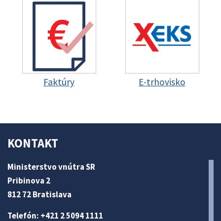
Faktúry
E-trhovisko
KONTAKT
Ministerstvo vnútra SR
Pribinova 2
812 72 Bratislava
Telefón: +421 2 5094 1111