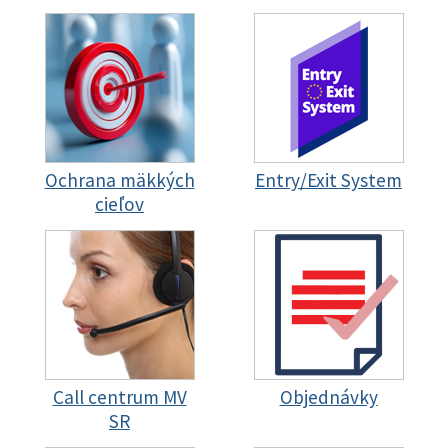
Ochrana mäkkých
Entry/Exit System
cieľov
Call centrum MV
Objednávky
SR