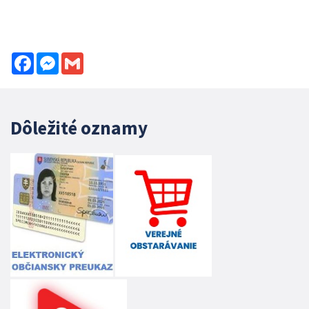
Facebook
Messenger
Gmail
Dôležité oznamy