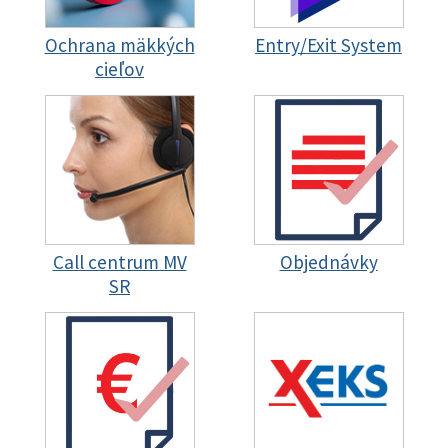
Ochrana mäkkých
Entry/Exit System
cieľov
Call centrum MV
Objednávky
SR