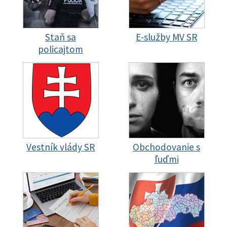
Staň sa
E-služby MV SR
policajtom
Vestník vlády SR
Obchodovanie s
ľuďmi