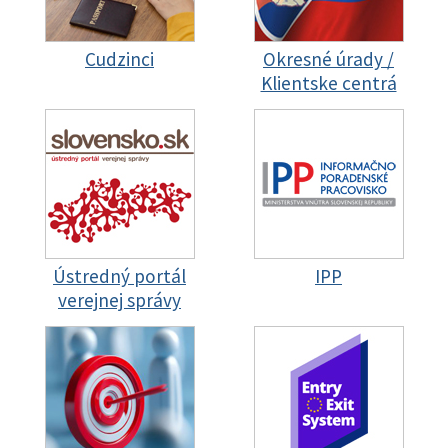
Cudzinci
Okresné úrady /
Klientske centrá
Ústredný portál
IPP
verejnej správy