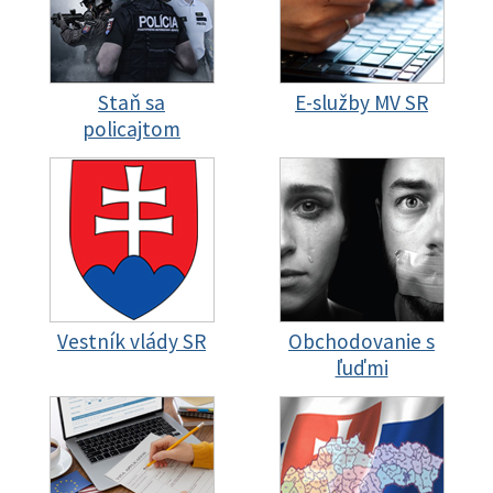
Staň sa
E-služby MV SR
policajtom
Vestník vlády SR
Obchodovanie s
ľuďmi