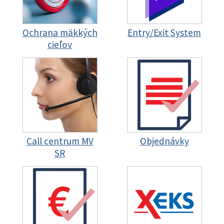
Ochrana mäkkých
Entry/Exit System
cieľov
Call centrum MV
Objednávky
SR