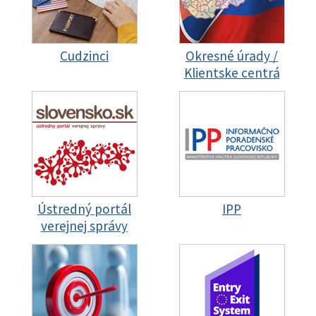
Cudzinci
Okresné úrady /
Klientske centrá
Ústredný portál
IPP
verejnej správy